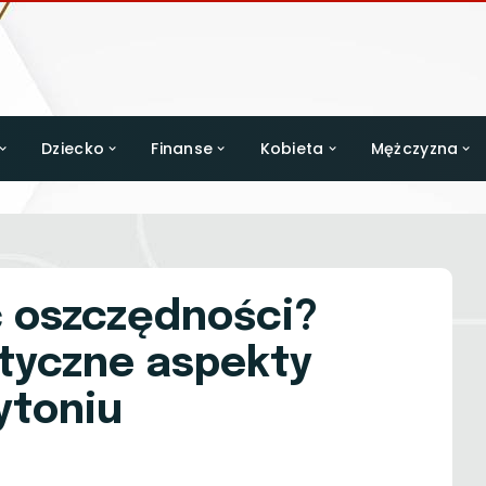
Dziecko
Finanse
Kobieta
Mężczyzna
ć oszczędności?
tyczne aspekty
ytoniu