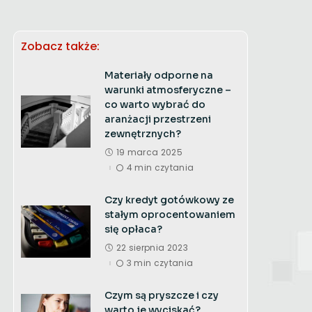
Zobacz także:
Materiały odporne na
warunki atmosferyczne –
co warto wybrać do
aranżacji przestrzeni
zewnętrznych?
19 marca 2025
4 min czytania
Czy kredyt gotówkowy ze
stałym oprocentowaniem
się opłaca?
22 sierpnia 2023
3 min czytania
Czym są pryszcze i czy
warto je wyciskać?