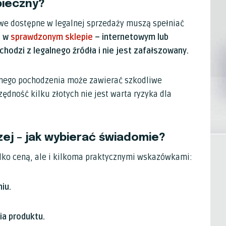
pieczny?
we dostępne w legalnej sprzedaży muszą spełniać
ń w
sprawdzonym sklepie
– internetowym lub
odzi z legalnego źródła i nie jest zafałszowany.
omego pochodzenia może zawierać szkodliwe
ędność kilku złotych nie jest warta ryzyka dla
zej – jak wybierać świadomie?
tylko ceną, ale i kilkoma praktycznymi wskazówkami:
iu.
ia produktu.