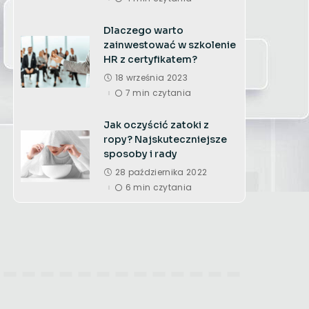
Dlaczego warto
zainwestować w szkolenie
HR z certyfikatem?
18 września 2023
7 min czytania
Jak oczyścić zatoki z
ropy? Najskuteczniejsze
sposoby i rady
28 października 2022
6 min czytania