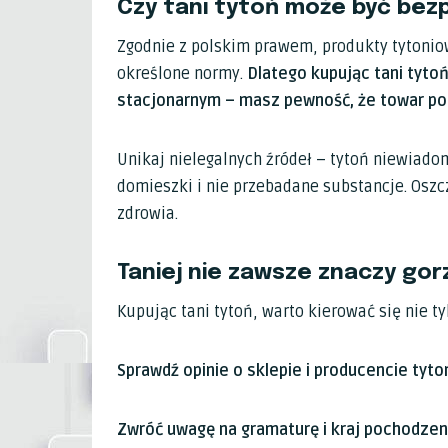
Czy tani tytoń może być bez
Zgodnie z polskim prawem, produkty tytonio
określone normy.
Dlatego kupując tani tyto
stacjonarnym – masz pewność, że towar poch
Unikaj nielegalnych źródeł – tytoń niewiad
domieszki i nie przebadane substancje. Oszcz
zdrowia.
Taniej nie zawsze znaczy gor
Kupując tani tytoń, warto kierować się nie 
Sprawdź opinie o sklepie i producencie tyton
Zwróć uwagę na gramaturę i kraj pochodzen