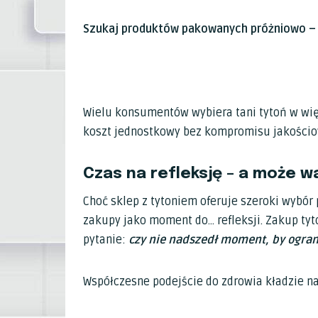
Szukaj produktów pakowanych próżniowo – 
Wielu konsumentów wybiera tani tytoń w wię
koszt jednostkowy bez kompromisu jakościo
Czas na refleksję – a może w
Choć sklep z tytoniem oferuje szeroki wybó
zakupy jako moment do… refleksji. Zakup tyt
pytanie:
czy nie nadszedł moment, by ograni
Współczesne podejście do zdrowia kładzie n