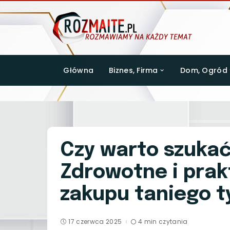
Główna
Biznes, Firma
Dom, Ogród
Czy warto szuka
Zdrowotne i prak
zakupu taniego t
17 czerwca 2025
4 min czytania