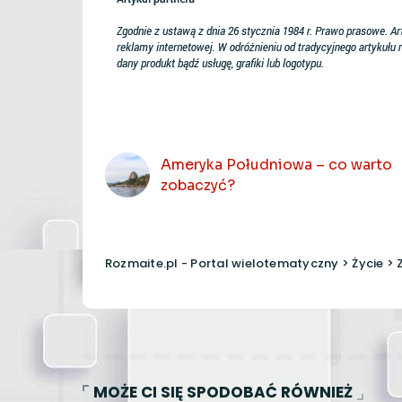
POPRZEDNI ARTYKUŁ
Ameryka Południowa – co warto
zobaczyć?
Rozmaite.pl - Portal wielotematyczny
>
Życie
>
MOŻE CI SIĘ SPODOBAĆ RÓWNIEŻ