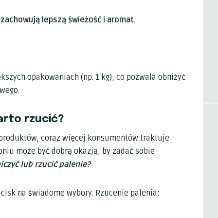
zachowują lepszą świeżość i aromat.
kszych opakowaniach (np. 1 kg), co pozwala obniżyć
wego.
arto rzucić?
r produktów, coraz więcej konsumentów traktuje
oniu może być dobrą okazją, by zadać sobie
czyć lub rzucić palenie?
acisk na świadome wybory. Rzucenie palenia: