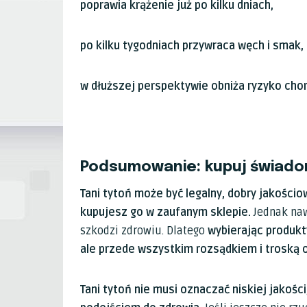
poprawia krążenie już po kilku dniach,
po kilku tygodniach przywraca węch i smak,
w dłuższej perspektywie obniża ryzyko ch
Podsumowanie: kupuj świadom
Tani tytoń może być legalny, dobry jakości
kupujesz go w zaufanym sklepie.
Jednak naw
szkodzi zdrowiu. Dlatego
wybierając produkt
ale przede wszystkim rozsądkiem i troską 
Tani tytoń nie musi oznaczać niskiej jakoś