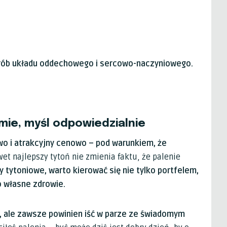
orób układu oddechowego i sercowo-naczyniowego.
ie, myśl odpowiedzialnie
owo i atrakcyjny cenowo – pod warunkiem, że
et najlepszy tytoń nie zmienia faktu, że palenie
y tytoniowe, warto kierować się nie tylko portfelem,
o własne zdrowie.
ci, ale zawsze powinien iść w parze ze świadomym