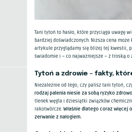
Tani tytoń to hasło, które przyciąga uwagę w
bardziej doświadczonych. Niższa cena może k
artykule przyglądamy się bliżej tej kwestii
świadomie i – co najważniejsze – z troską o 
Tytoń a zdrowie – fakty, któ
Niezależnie od tego, czy palisz tani tytoń, c
rodzaj palenia niesie za sobą ryzyko zdrow
tlenek węgla i dziesiątki związków chemicz
rakotwórcze.
Właśnie dlatego coraz więcej 
zerwanie z nałogiem.