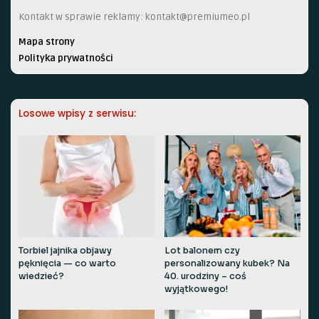
Kontakt w sprawie reklamy:
kontakt@premiumeo.pl
Mapa strony
Polityka prywatności
Losowe wpisy z serwisu:
Torbiel jajnika objawy
Lot balonem czy
pęknięcia — co warto
personalizowany kubek? Na
wiedzieć?
40. urodziny – coś
wyjątkowego!