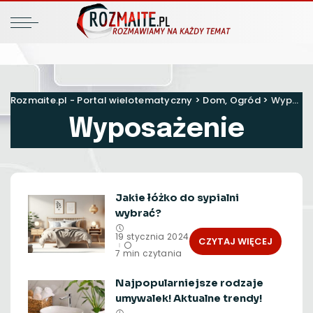
Rozmaite.pl - Portal wielotematyczny
>
Dom, Ogród
>
Wyposażenie
Wyposażenie
Jakie łóżko do sypialni
wybrać?
19 stycznia 2024
CZYTAJ WIĘCEJ
7 min czytania
Najpopularniejsze rodzaje
umywalek! Aktualne trendy!