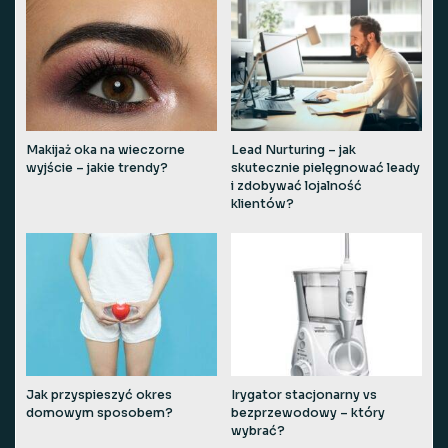
Makijaż oka na wieczorne
Lead Nurturing – jak
wyjście – jakie trendy?
skutecznie pielęgnować leady
i zdobywać lojalność
klientów?
Jak przyspieszyć okres
Irygator stacjonarny vs
domowym sposobem?
bezprzewodowy – który
wybrać?