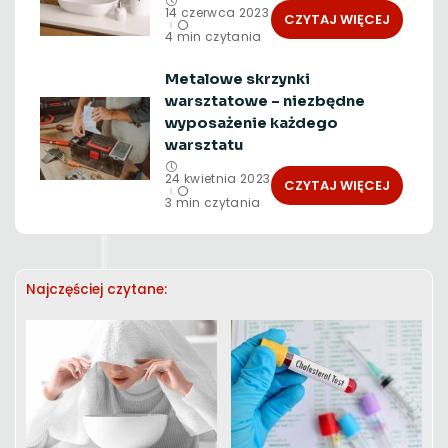
14 czerwca 2023
CZYTAJ WIĘCEJ
4 min czytania
Metalowe skrzynki
warsztatowe – niezbędne
wyposażenie każdego
warsztatu
24 kwietnia 2023
CZYTAJ WIĘCEJ
3 min czytania
Najczęściej czytane: