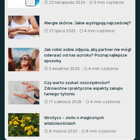
22 listopada 2024
3 min czytania
Alergie skórne. Jakie występują najcześciej?
27 lipca 2023
4 min czytania
Jak robić sobie zdjęcia, aby partner nie mógł
oderwać od nas wzroku? Poznaj najlepsze
sposoby
3 kwietnia 2024
4 min czytania
Czy warto szukać oszczędności?
Zdrowotne i praktyczne aspekty zakupu
taniego tytoniu
17 czerwca 2025
4 min czytania
Wrotycz – zioło o magicznych
właściwościach
8 marca 2023
8 min czytania