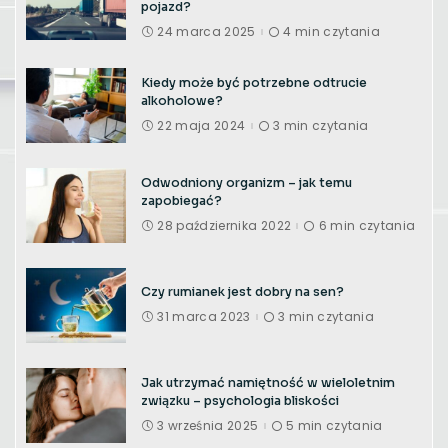
pojazd?
24 marca 2025
4 min czytania
Kiedy może być potrzebne odtrucie
alkoholowe?
22 maja 2024
3 min czytania
Odwodniony organizm – jak temu
zapobiegać?
28 października 2022
6 min czytania
Czy rumianek jest dobry na sen?
31 marca 2023
3 min czytania
Jak utrzymać namiętność w wieloletnim
związku – psychologia bliskości
3 września 2025
5 min czytania