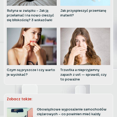
Rutyna w związku – Jak ją
Jak przyspieszyć przemianę
przełamać i na nowo cieszyć
materii?
się bliskością? 3 wskazówki
Czym są pryszcze i czy warto
Trzustka a nieprzyjemny
je wyciskać?
zapach z ust — sprawdź, czy
to poważne
Zobacz także:
Obowiązkowe wyposażenie samochodów
ciężarowych – co powinien mieć każdy