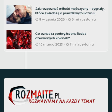
Jak rozpoznać miłość mężczyzny – sygnały,
które świadczą o prawdziwym uczuciu
8 września 2025
5 min czytania
Co oznacza podwyższona liczba
czerwonych krwinek?
10 marca 2023
7 min czytania