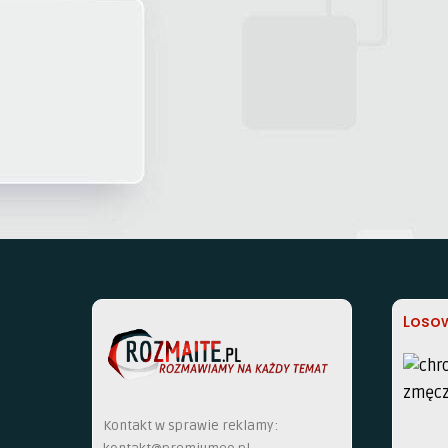
Losow
Kontakt w sprawie reklamy: