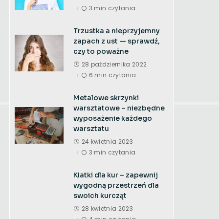
3 min czytania
Trzustka a nieprzyjemny
zapach z ust — sprawdź,
czy to poważne
28 października 2022
6 min czytania
Metalowe skrzynki
warsztatowe – niezbędne
wyposażenie każdego
warsztatu
24 kwietnia 2023
3 min czytania
Klatki dla kur – zapewnij
wygodną przestrzeń dla
swoich kurcząt
28 kwietnia 2023