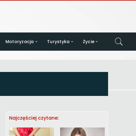
Motoryzacja
Turystyka
Życie
Najczęściej czytane: