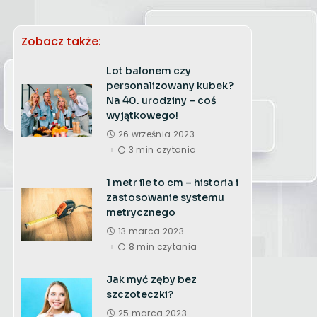
Zobacz także:
Lot balonem czy
personalizowany kubek?
Na 40. urodziny – coś
wyjątkowego!
26 września 2023
3 min czytania
1 metr ile to cm – historia i
zastosowanie systemu
metrycznego
13 marca 2023
8 min czytania
Jak myć zęby bez
szczoteczki?
25 marca 2023