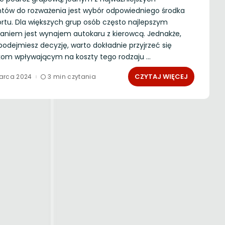
tów do rozważenia jest wybór odpowiedniego środka
rtu. Dla większych grup osób często najlepszym
zaniem jest wynajem autokaru z kierowcą. Jednakże,
odejmiesz decyzję, warto dokładnie przyjrzeć się
kom wpływającym na koszty tego rodzaju
...
CZYTAJ WIĘCEJ
arca 2024
3 min czytania