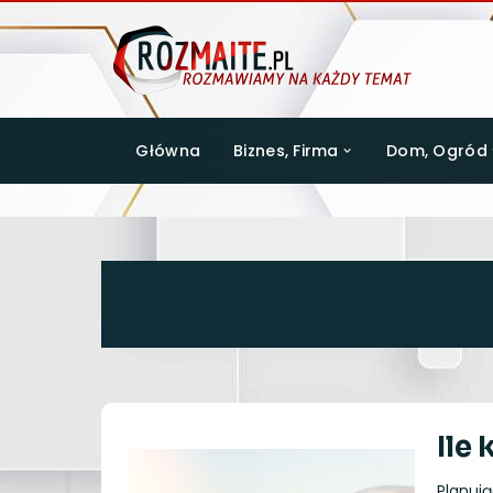
Główna
Biznes, Firma
Dom, Ogród
Ile
Planuj