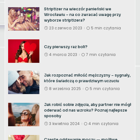
Striptizer na wieczór panieński we
Wrocławiu – na co zwracać uwagę przy
wyborze striptizera?
23 czerwca 2023
5 min czytania
Czy pierwszy raz boli?
4 marca 2023
7 min czytania
Jak rozpoznać miłość mężczyzny – sygnały,
które świadczą o prawdziwym uczuciu
8 września 2025
5 min czytania
Jak robić sobie zdjęcia, aby partner nie mógł
oderwać od nas wzroku? Poznaj najlepsze
sposoby
3 kwietnia 2024
4 min czytania
Częste oddawanie moczu — możliwe