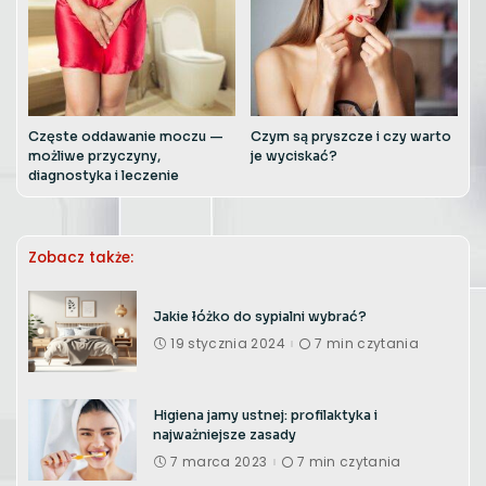
Częste oddawanie moczu —
Czym są pryszcze i czy warto
możliwe przyczyny,
je wyciskać?
diagnostyka i leczenie
Zobacz także:
Jakie łóżko do sypialni wybrać?
19 stycznia 2024
7 min czytania
Higiena jamy ustnej: profilaktyka i
najważniejsze zasady
7 marca 2023
7 min czytania