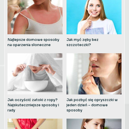
Najlepsze domowe sposoby
Jak myć zęby bez
na oparzenia słoneczne
szczoteczki?
Jak oczyścić zatoki z ropy?
Jak pozbyć się opryszczki w
Najskuteczniejsze sposoby i
jeden dzień – domowe
rady
sposoby