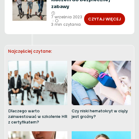
zabawy
7 września 2023
CZYTAJ WIĘCEJ
3 min czytania
Najczęściej czytane:
Dlaczego warto
Czy niski hematokryt w ciąży
zainwestować w szkolenie HR
jest groźny?
z certyfikatem?