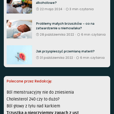
alkoholowe?
22 maja 2024
3 min czytania
Problemy małych brzuszków – co na
zatwardzenie u niemowlaka?
28 października 2022
6 min czytania
Jak przyspieszyć przemianę materii?
31 października 2022
6 min czytania
Polecane przez Redakcję:
Ból menstruacyjny nie do zniesienia
Cholesterol 240 czy to dużo?
Ból głowy z tyłu nad karkiem
Trzustka a nieprzyjemny zapach z ust