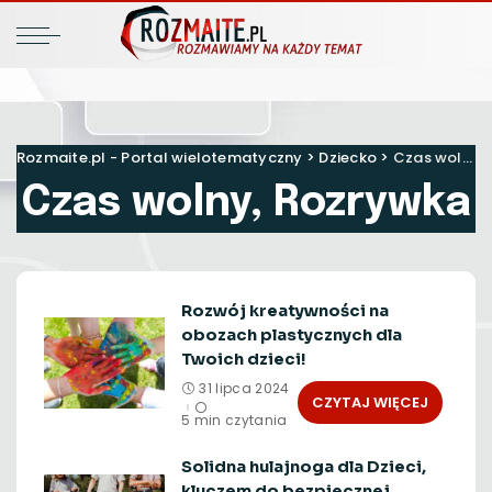
Rozmaite.pl - Portal wielotematyczny
>
Dziecko
>
Czas wolny, Rozrywka
Czas wolny, Rozrywka
Rozwój kreatywności na
obozach plastycznych dla
Twoich dzieci!
31 lipca 2024
CZYTAJ WIĘCEJ
5 min czytania
Solidna hulajnoga dla Dzieci,
kluczem do bezpiecznej