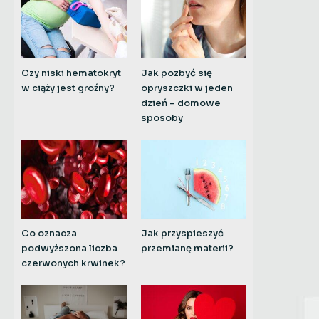
Czy niski hematokryt
Jak pozbyć się
w ciąży jest groźny?
opryszczki w jeden
dzień – domowe
sposoby
Co oznacza
Jak przyspieszyć
podwyższona liczba
przemianę materii?
czerwonych krwinek?