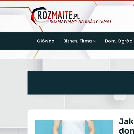
Główna
Biznes, Firma
Dom, Ogród
Jak
do