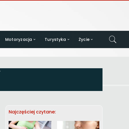
Motoryzacja
Turystyka
Życie
y
Najczęściej czytane: