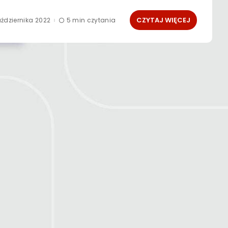
CZYTAJ WIĘCEJ
ździernika 2022
5 min czytania