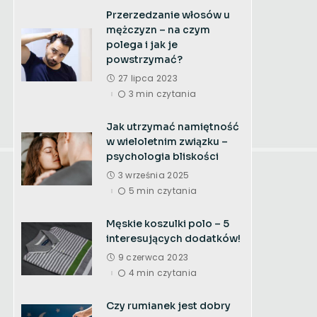
Przerzedzanie włosów u
mężczyzn – na czym
polega i jak je
powstrzymać?
27 lipca 2023
3 min czytania
Jak utrzymać namiętność
w wieloletnim związku –
psychologia bliskości
3 września 2025
5 min czytania
Męskie koszulki polo – 5
interesujących dodatków!
9 czerwca 2023
4 min czytania
Czy rumianek jest dobry