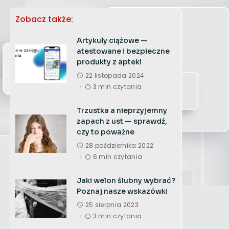
Zobacz także:
Artykuły ciążowe —
atestowane i bezpieczne
produkty z apteki
22 listopada 2024
3 min czytania
Trzustka a nieprzyjemny
zapach z ust — sprawdź,
czy to poważne
28 października 2022
6 min czytania
Jaki welon ślubny wybrać?
Poznaj nasze wskazówki
25 sierpnia 2023
3 min czytania