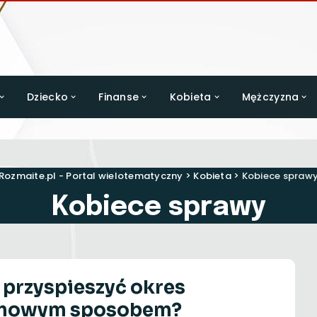
Dziecko
Finanse
Kobieta
Mężczyzna
Rozmaite.pl - Portal wielotematyczny
>
Kobieta
>
Kobiece spraw
Kobiece sprawy
 przyspieszyć okres
mowym sposobem?