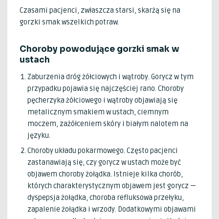
Czasami pacjenci, zwłaszcza starsi, skarżą się na
gorzki smak wszelkich potraw.
Choroby powodujące gorzki smak w
ustach
Zaburzenia dróg żółciowych i wątroby. Gorycz w tym
przypadku pojawia się najczęściej rano. Choroby
pęcherzyka żółciowego i wątroby objawiają się
metalicznym smakiem w ustach, ciemnym
moczem, zażółceniem skóry i białym nalotem na
języku.
Choroby układu pokarmowego. Często pacjenci
zastanawiają się, czy gorycz w ustach może być
objawem choroby żołądka. Istnieje kilka chorób,
których charakterystycznym objawem jest gorycz —
dyspepsja żołądka, choroba refluksowa przełyku,
zapalenie żołądka i wrzody. Dodatkowymi objawami