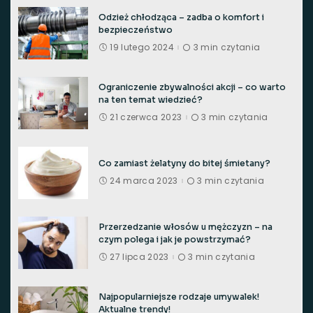
Odzież chłodząca – zadba o komfort i
bezpieczeństwo
19 lutego 2024
3 min czytania
Ograniczenie zbywalności akcji – co warto
na ten temat wiedzieć?
21 czerwca 2023
3 min czytania
Co zamiast żelatyny do bitej śmietany?
24 marca 2023
3 min czytania
Przerzedzanie włosów u mężczyzn – na
czym polega i jak je powstrzymać?
27 lipca 2023
3 min czytania
Najpopularniejsze rodzaje umywalek!
Aktualne trendy!