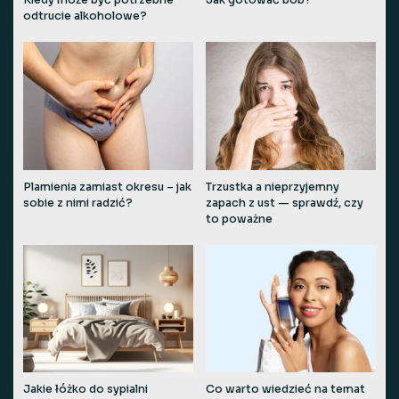
Kiedy może być potrzebne
Jak gotować bób?
odtrucie alkoholowe?
Plamienia zamiast okresu – jak
Trzustka a nieprzyjemny
sobie z nimi radzić?
zapach z ust — sprawdź, czy
to poważne
Jakie łóżko do sypialni
Co warto wiedzieć na temat