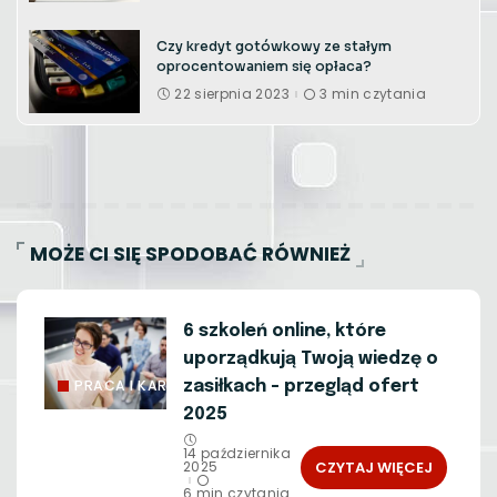
Czy kredyt gotówkowy ze stałym
oprocentowaniem się opłaca?
22 sierpnia 2023
3 min czytania
MOŻE CI SIĘ SPODOBAĆ RÓWNIEŻ
6 szkoleń online, które
uporządkują Twoją wiedzę o
PRACA I KARIERA
zasiłkach – przegląd ofert
2025
14 października
CZYTAJ WIĘCEJ
2025
6 min czytania