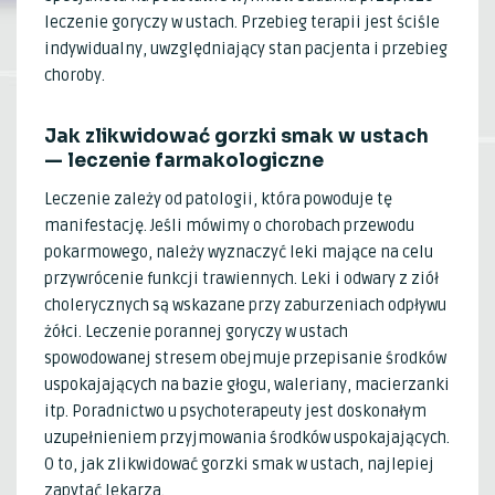
leczenie goryczy w ustach. Przebieg terapii jest ściśle
indywidualny, uwzględniający stan pacjenta i przebieg
choroby.
Jak zlikwidować gorzki smak w ustach
— leczenie farmakologiczne
Leczenie zależy od patologii, która powoduje tę
manifestację. Jeśli mówimy o chorobach przewodu
pokarmowego, należy wyznaczyć leki mające na celu
przywrócenie funkcji trawiennych. Leki i odwary z ziół
cholerycznych są wskazane przy zaburzeniach odpływu
żółci. Leczenie porannej goryczy w ustach
spowodowanej stresem obejmuje przepisanie środków
uspokajających na bazie głogu, waleriany, macierzanki
itp. Poradnictwo u psychoterapeuty jest doskonałym
uzupełnieniem przyjmowania środków uspokajających.
O to, jak zlikwidować gorzki smak w ustach, najlepiej
zapytać lekarza.