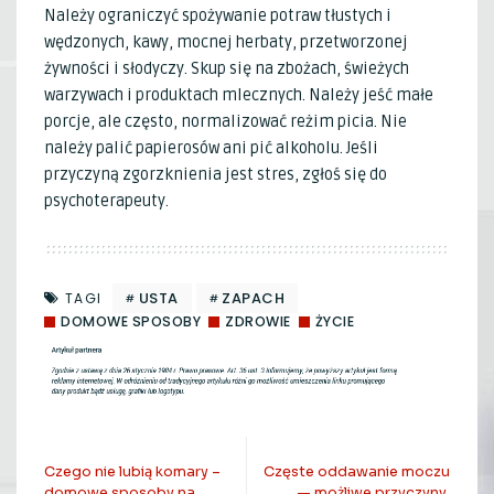
Należy ograniczyć spożywanie potraw tłustych i
wędzonych, kawy, mocnej herbaty, przetworzonej
żywności i słodyczy. Skup się na zbożach, świeżych
warzywach i produktach mlecznych. Należy jeść małe
porcje, ale często, normalizować reżim picia. Nie
należy palić papierosów ani pić alkoholu. Jeśli
przyczyną zgorzknienia jest stres, zgłoś się do
psychoterapeuty.
USTA
ZAPACH
TAGI
DOMOWE SPOSOBY
ZDROWIE
ŻYCIE
POPRZEDNI ARTYKUŁ
NASTĘPNY ARTYKUŁ
Czego nie lubią komary –
Częste oddawanie moczu
domowe sposoby na
— możliwe przyczyny,