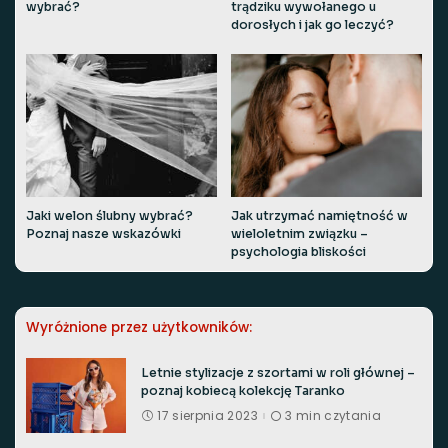
wybrać?
trądziku wywołanego u
dorosłych i jak go leczyć?
Jaki welon ślubny wybrać?
Jak utrzymać namiętność w
Poznaj nasze wskazówki
wieloletnim związku –
psychologia bliskości
Wyróżnione przez użytkowników:
Letnie stylizacje z szortami w roli głównej –
poznaj kobiecą kolekcję Taranko
17 sierpnia 2023
3 min czytania