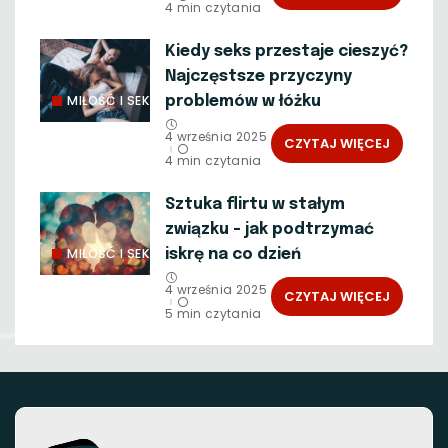
4 min czytania
Kiedy seks przestaje cieszyć?
Najczęstsze przyczyny
MIŁOŚĆ I SEKS
problemów w łóżku
4 września 2025
CZYTAJ WIĘCEJ
4 min czytania
Sztuka flirtu w stałym
związku – jak podtrzymać
MIŁOŚĆ I SEKS
iskrę na co dzień
4 września 2025
CZYTAJ WIĘCEJ
5 min czytania