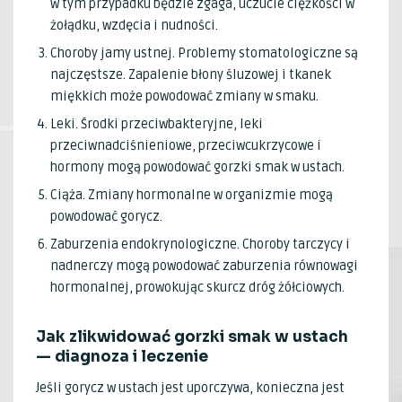
w tym przypadku będzie zgaga, uczucie ciężkości w
żołądku, wzdęcia i nudności.
Choroby jamy ustnej. Problemy stomatologiczne są
najczęstsze. Zapalenie błony śluzowej i tkanek
miękkich może powodować zmiany w smaku.
Leki. Środki przeciwbakteryjne, leki
przeciwnadciśnieniowe, przeciwcukrzycowe i
hormony mogą powodować gorzki smak w ustach.
Ciąża. Zmiany hormonalne w organizmie mogą
powodować gorycz.
Zaburzenia endokrynologiczne. Choroby tarczycy i
nadnerczy mogą powodować zaburzenia równowagi
hormonalnej, prowokując skurcz dróg żółciowych.
Jak zlikwidować gorzki smak w ustach
— diagnoza i leczenie
Jeśli gorycz w ustach jest uporczywa, konieczna jest