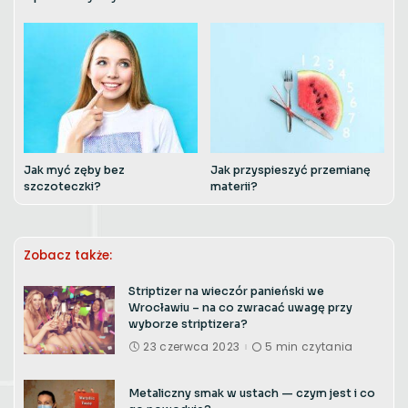
Jak myć zęby bez
Jak przyspieszyć przemianę
szczoteczki?
materii?
Zobacz także:
Striptizer na wieczór panieński we
Wrocławiu – na co zwracać uwagę przy
wyborze striptizera?
23 czerwca 2023
5 min czytania
Metaliczny smak w ustach — czym jest i co