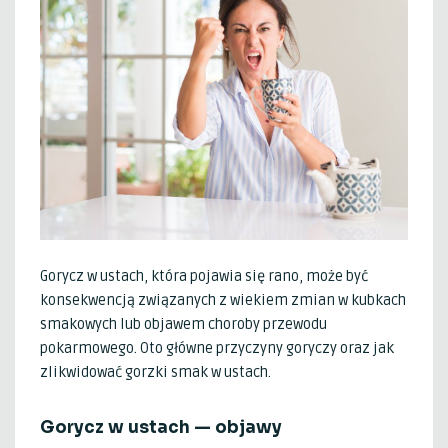
Gorycz w ustach, która pojawia się rano, może być
konsekwencją związanych z wiekiem zmian w kubkach
smakowych lub objawem choroby przewodu
pokarmowego. Oto główne przyczyny goryczy oraz jak
zlikwidować gorzki smak w ustach.
Gorycz w ustach — objawy