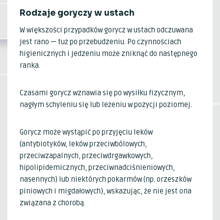
Rodzaje goryczy w ustach
W większości przypadków gorycz w ustach odczuwana
jest rano — tuż po przebudzeniu. Po czynnościach
higienicznych i jedzeniu może zniknąć do następnego
ranka.
Czasami gorycz wznawia się po wysiłku fizycznym,
nagłym schyleniu się lub leżeniu w pozycji poziomej.
Gorycz może wystąpić po przyjęciu leków
(antybiotyków, leków przeciwbólowych,
przeciwzapalnych, przeciwdrgawkowych,
hipolipidemicznych, przeciwnadciśnieniowych,
nasennych) lub niektórych pokarmów (np. orzeszków
piniowych i migdałowych), wskazując, że nie jest ona
związana z chorobą.