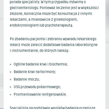
porada specjalisty. W tym przypadku mówimy o
gastroenterologu. Ponieważ leczenie jest w większości
złożone, konieczna może być konsultacja z innymi
lekarzami, a mianowicie z ginekologiem,
endokrynologiem lub psychoterapeutą.
Po zbadaniu pacjenta i zebraniu wywiadu lekarskiego
lekarz może zalecić dodatkowe badania laboratoryjne
i instrumentalne, do których należą:
Ogólne badanie krwi i biochemia;
Badanie krwi na hormony;
Badanie moczu;
USG przewodu pokarmowego;
Promieniowanie rentgenowskie.
Specjalista na podstawie wyników badania przepisze