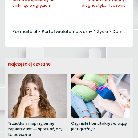
uniknięcie ugryzień
diagnostyka i leczenie
Rozmaite.pl - Portal wielotematyczny
>
Życie
>
Domowe sposoby
Najczęściej czytane:
Trzustka a nieprzyjemny
Czy niski hematokryt w ciąży
zapach z ust — sprawdź, czy
jest groźny?
to poważne