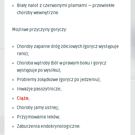
Biały nalot z czerwonymi plamami — przewlekłe
choroby wewnętrzne.
Możliwe przyczyny goryczy:
Choroby zapalne dróg żółciowych (gorycz występuje
rano);
Choroba wątroby (ból w prawym boku i gorycz
występuje po wysiłku);
Problemy żołądkowe (gorycz po jedzeniu);
Inwazje pasożytnicze;
Ciąża
;
Choroby jamy ustnej;
Przyjmowanie leków;
Zaburzenia endokrynologiczne.