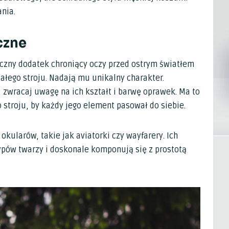
nia.
czne
yczny dodatek chroniący oczy przed ostrym światłem
ałego stroju. Nadają mu unikalny charakter.
 zwracaj uwagę na ich kształt i barwę oprawek. Ma to
stroju, by każdy jego element pasował do siebie.
okularów, takie jak aviatorki czy wayfarery. Ich
ypów twarzy i doskonale komponują się z prostotą