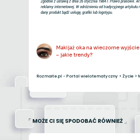
POPRZEDNI ARTYKUŁ
Makijaż oka na wieczorne wyjście
– jakie trendy?
Rozmaite.pl - Portal wielotematyczny
>
Życie
>
MOŻE CI SIĘ SPODOBAĆ RÓWNIEŻ