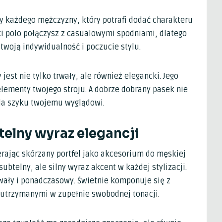
y każdego mężczyzny, który potrafi dodać charakteru
lki polo połączysz z casualowymi spodniami, dlatego
twoją indywidualność i poczucie stylu.
 jest nie tylko trwały, ale również elegancki. Jego
ementy twojego stroju. A dobrze dobrany pasek nie
oda szyku twojemu wyglądowi.
btelny wyraz elegancji
ierając skórzany portfel jako akcesorium do męskiej
subtelny, ale silny wyraz akcent w każdej stylizacji.
trwały i ponadczasowy. Świetnie komponuje się z
i utrzymanymi w zupełnie swobodnej tonacji.