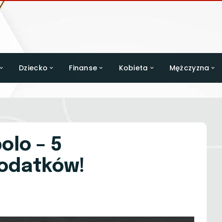
Dziecko
Finanse
Kobieta
Mężczyzna
olo – 5
dodatków!