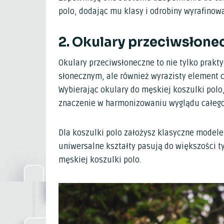
polo, dodając mu klasy i odrobiny wyrafinowa
2. Okulary przeciwsłone
Okulary przeciwsłoneczne to nie tylko prakt
słonecznym, ale również wyrazisty element c
Wybierając okulary do męskiej koszulki polo,
znaczenie w harmonizowaniu wyglądu całego 
Dla koszulki polo założysz klasyczne modele 
uniwersalne kształty pasują do większości t
męskiej koszulki polo.