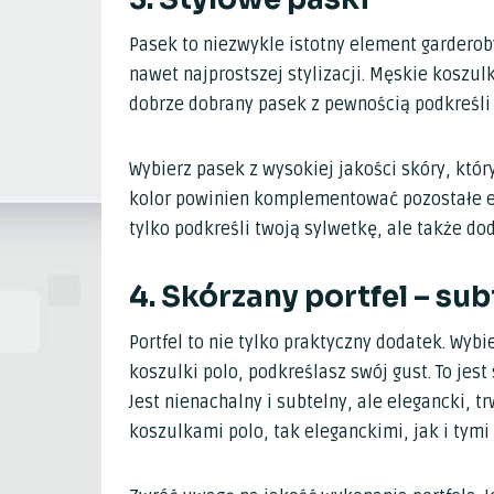
Pasek to niezwykle istotny element garderob
nawet najprostszej stylizacji. Męskie koszu
dobrze dobrany pasek z pewnością podkreśli 
Wybierz pasek z wysokiej jakości skóry, który
kolor powinien komplementować pozostałe el
tylko podkreśli twoją sylwetkę, ale także d
4. Skórzany portfel – su
Portfel to nie tylko praktyczny dodatek. Wyb
koszulki polo, podkreślasz swój gust. To jest 
Jest nienachalny i subtelny, ale elegancki, 
koszulkami polo, tak eleganckimi, jak i tym