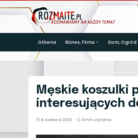
Główna
Biznes, Firma
Dom, Ogród
Męskie koszulki p
interesujących 
9 czerwca 2023
4 min czytania