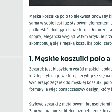
Męska koszulka polo to niekwestionowany kl
sama w sobie jest już stylowym elementem 
podkreślić, dodając charakteru całemu zest
spójny, elegancki wygląd. W tym artykule pr
skomponują się z męską koszulką polo, zarów
1. Męskie koszulki polo 
Zegarek jest klasykiem wśród męskich dodatk
każdej stylizacji, w której decydujesz się na
Wybierając zegarek do męskiej koszulki polo
formuły, a więc ponadczasowy design, który i
Stylowe zegarki z metalowymi bransoletami
Zapewniają one subtelne uzupełnienie do ca