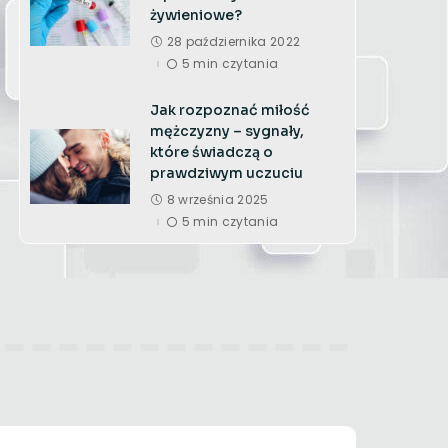
żywieniowe?
28 października 2022
5 min czytania
Jak rozpoznać miłość
mężczyzny – sygnały,
które świadczą o
prawdziwym uczuciu
8 września 2025
5 min czytania