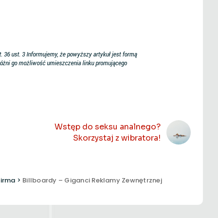
NASTĘPNY ARTYKUŁ
Wstęp do seksu analnego?
Skorzystaj z wibratora!
Firma
>
Billboardy – Giganci Reklamy Zewnętrznej