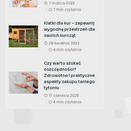
7 marca 2023
7 min czytania
Klatki dla kur – zapewnij
wygodną przestrzeń dla
swoich kurcząt
28 kwietnia 2023
4 min czytania
Czy warto szukać
oszczędności?
Zdrowotne i praktyczne
aspekty zakupu taniego
tytoniu
17 czerwca 2025
4 min czytania