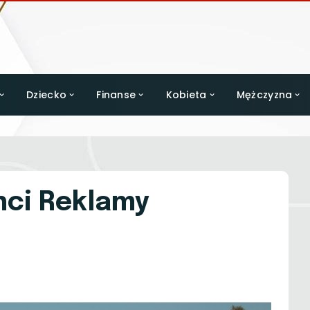
Dziecko
Finanse
Kobieta
Mężczyzna
anci Reklamy