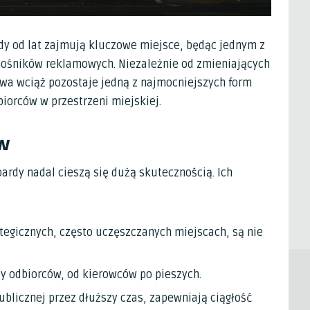
dy od lat zajmują kluczowe miejsce, będąc jednym z
nośników reklamowych. Niezależnie od zmieniających
dowa wciąż pozostaje jedną z najmocniejszych form
iorców w przestrzeni miejskiej.
w
ardy nadal cieszą się dużą skutecznością. Ich
egicznych, często uczęszczanych miejscach, są nie
py odbiorców, od kierowców po pieszych.
ublicznej przez dłuższy czas, zapewniają ciągłość