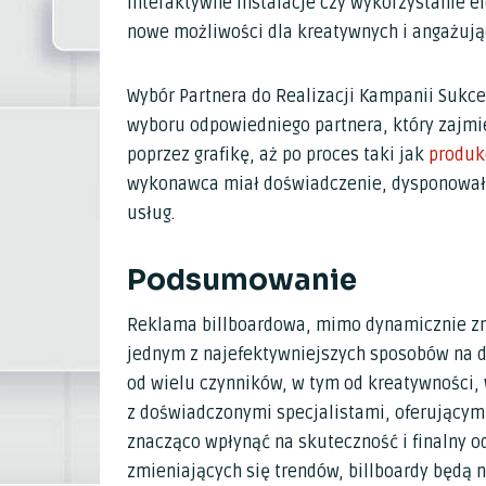
interaktywne instalacje czy wykorzystanie e
nowe możliwości dla kreatywnych i angażuj
Wybór Partnera do Realizacji Kampanii Sukce
wyboru odpowiedniego partnera, który zajmie
poprzez grafikę, aż po proces taki jak
produk
wykonawca miał doświadczenie, dysponował
usług.
Podsumowanie
Reklama billboardowa, mimo dynamicznie zm
jednym z najefektywniejszych sposobów na do
od wielu czynników, w tym od kreatywności, 
z doświadczonymi specjalistami, oferującymi
znacząco wpłynąć na skuteczność i finalny o
zmieniających się trendów, billboardy będą