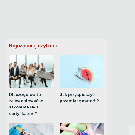
Najczęściej czytane:
Dlaczego warto
Jak przyspieszyć
zainwestować w
przemianę materii?
szkolenie HR z
certyfikatem?