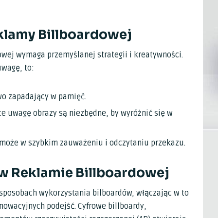
klamy Billboardowej
wej wymaga przemyślanej strategii i kreatywności.
uwagę, to:
two zapadający w pamięć.
ące uwagę obrazy są niezbędne, by wyróżnić się w
omoże w szybkim zauważeniu i odczytaniu przekazu.
w Reklamie Billboardowej
sposobach wykorzystania bilboardów, włączając w to
nowacyjnych podejść. Cyfrowe billboardy,