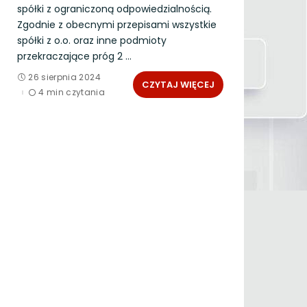
spółki z ograniczoną odpowiedzialnością.
Zgodnie z obecnymi przepisami wszystkie
spółki z o.o. oraz inne podmioty
przekraczające próg 2
...
26 sierpnia 2024
CZYTAJ WIĘCEJ
4 min czytania