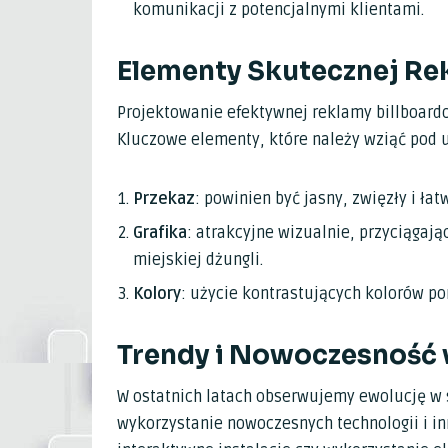
komunikacji z potencjalnymi klientami.
Elementy Skutecznej Re
Projektowanie efektywnej reklamy billboardo
Kluczowe elementy, które należy wziąć pod 
Przekaz
: powinien być jasny, zwięzły i ła
Grafika
: atrakcyjne wizualnie, przyciągaj
miejskiej dżungli.
Kolory
: użycie kontrastujących kolorów p
Trendy i Nowoczesność 
W ostatnich latach obserwujemy ewolucję w 
wykorzystanie nowoczesnych technologii i in