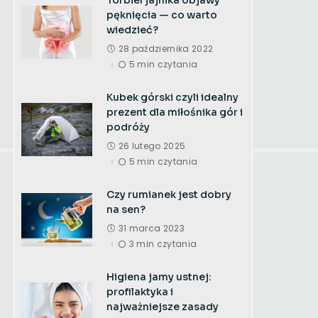
pęknięcia — co warto
wiedzieć?
28 października 2022
5 min czytania
Kubek górski czyli idealny
prezent dla miłośnika gór i
podróży
26 lutego 2025
5 min czytania
Czy rumianek jest dobry
na sen?
31 marca 2023
3 min czytania
Higiena jamy ustnej:
profilaktyka i
najważniejsze zasady