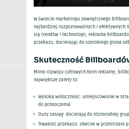
W świecie marketingu zewnętrznego billboar
najbardziej rozpoznawalnych i efektywnych 
się trendów i technologii, reklama billboar
przekazu, docierając do szerokiego grona odb
Skuteczność Billboardó
Mimo rozwoju cyfrowych form reklamy, billbo
największe zalety to:
Wysoka widoczność: umiejscowione w strat
do przeoczenia.
Duży zasięg: docierają do różnorodnej gru
Trwałość przekazu: obecne w przestrzeni p